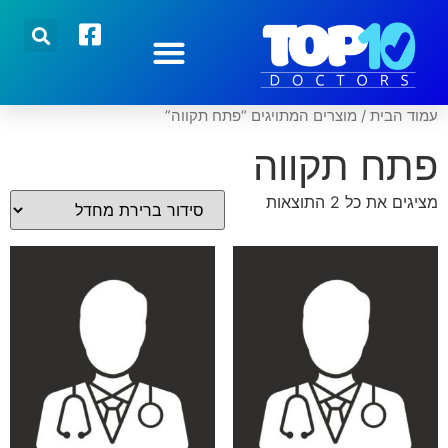
הצטרפו אלינו
רופאים מובילים
כתבות אחרונות
עמוד הבית
/ מוצרים המתויגים “פתח תקווה”
פתח תקווה
מציגים את כל ⁦2⁩ התוצאות