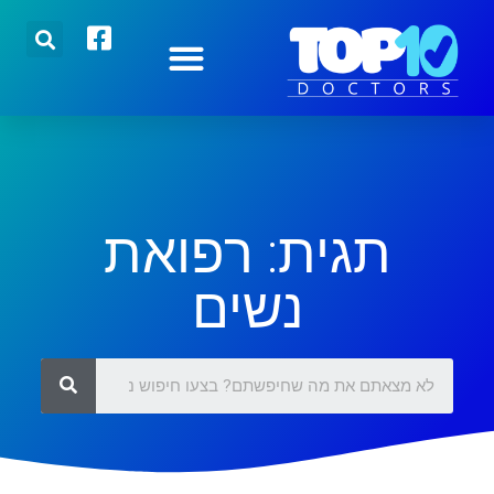
הצטרפו אלינו
רופאים מובילים
כתבות אחרונות
תגית: רפואת
נשים