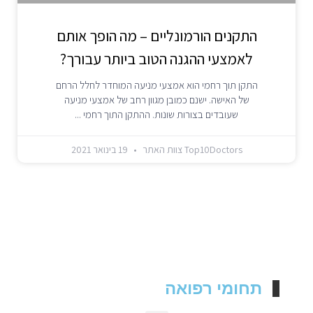
התקנים הורמונליים – מה הופך אותם
לאמצעי ההגנה הטוב ביותר עבורך?
התקן תוך רחמי הוא אמצעי מניעה המוחדר לחלל הרחם
של האישה. ישנם כמובן מגוון רחב של אמצעי מניעה
שעובדים בצורות שונות. ההתקן התוך רחמי
Top10Doctors צוות האתר
19 בינואר 2021
תחומי רפואה