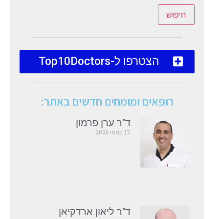
חיפוש
הצטרפו ל-Top10Doctors
רופאים ומומחים חדשים באתר:
ד"ר ערן פרמון
17 במאי 2026
ד"ר ליאון ארדקיאן