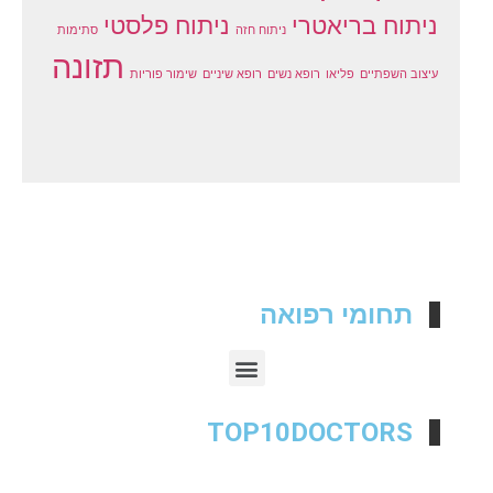
ניתוח בריאטרי
ניתוח פלסטי
ניתוח חזה
סתימות
תזונה
עיצוב השפתיים
פליאו
רופא נשים
רופא שיניים
שימור פוריות
תחומי רפואה
TOP10DOCTORS