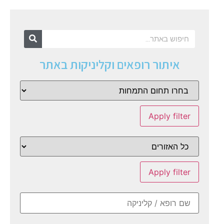
איתור רופאים וקליניקות באתר
Apply filter
Apply filter