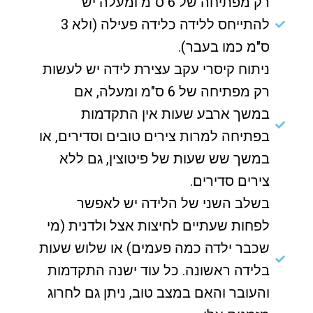
רק מפתיחה של 6 ס"מ ומעלה יש
להתייחס ללידה כלידה פעילה (ולא 3
ס"מ כמו בעבר).
ניתוח קיסרי עקב עצירת לידה יש לעשות
רק מפתיחה של 6 ס"מ ומעלה, אם
במשך ארבע שעות אין התקדמות
בפתיחה למרות צירים טובים וסדירים, או
במשך שש שעות של פיטוצין, גם ללא
צירים סדירים.
בשלב השני של הלידה יש לאפשר
לפחות שעתיים לחיצות אצל ולדנית (מי
שכבר ילדה כמה פעמים) או שלוש שעות
בלידה ראשונה. כל עוד ישנה התקדמות
והעובר והאם במצב טוב, ניתן גם לחרוג