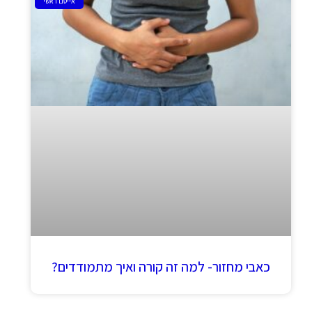
אייטם ראשי
כאבי מחזור- למה זה קורה ואיך מתמודדים?