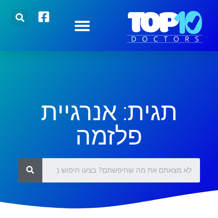
הצטרפו אלינו
רופאים מובילים
כתבות אחרונות
תגית: אנרגיית
פלזמה