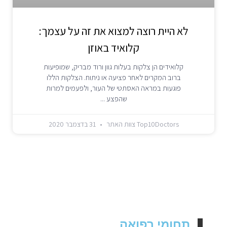
לא היית רוצה למצוא את זה על עצמך:
קלואיד באוזן
קלואידים הן צלקות בעלות גוון ורוד מבריק, שמופיעות
ברוב המקרים לאחר פציעה או ניתוח. הצלקות הללו
פוגעות במראה האסתטי של העור, ולפעמים למרות
שהפצע
Top10Doctors צוות האתר
31 בדצמבר 2020
תחומי רפואה