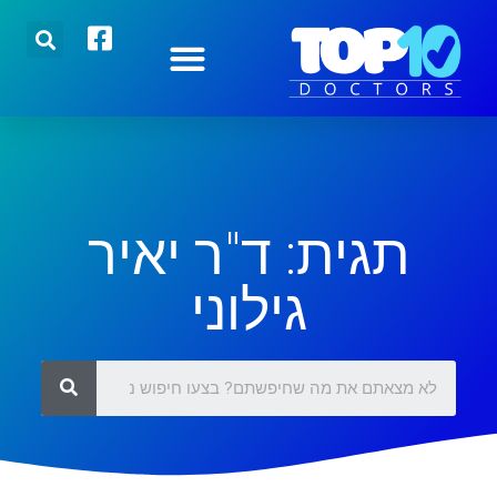
הצטרפו אלינו
רופאים מובילים
כתבות אחרונות
תגית: ד"ר יאיר
גילוני