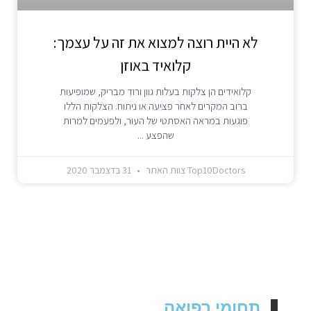
לא היית רוצה למצוא את זה על עצמך:
קלואיד באוזן
קלואידים הן צלקות בעלות גוון ורוד מבריק, שמופיעות
ברוב המקרים לאחר פציעה או ניתוח. הצלקות הללו
פוגעות במראה האסתטי של העור, ולפעמים למרות
שהפצע
Top10Doctors צוות האתר
31 בדצמבר 2020
תחומי רפואה