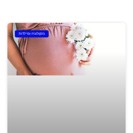
גינקולוגיה ומיילדות