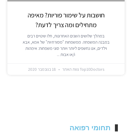
חושבות על שימור פוריות? מאיפה
מתחילים ומה צריך לדעת?
במהלך שלושים השנים האחרונות, חלו שינויים רבים
במבנה המשפחה. ממשפחות "מסורתיות" של אמא, אבא
וילדים, אנו נחשפים ליותר ויותר סוגי משפחות: אימהות
ו/או אבות
Top10Doctors צוות האתר
18 בנובמבר 2020
תחומי רפואה