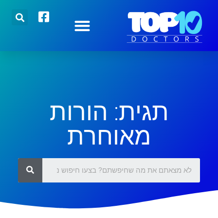
הצטרפו אלינו
רופאים מובילים
כתבות אחרונות
תגית: הורות
מאוחרת