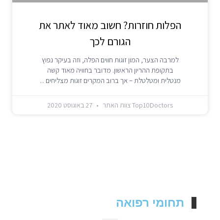
הפלות חוזרות? חשוב מאוד לאתר את
הגורם לכך
למרבה הצער, המון זוגות חווים הפלה, וזה בעיקר נפוץ
בתקופת ההריון הראשון. מדובר בחוויה מאוד קשה
מנטלית ומטלטלת – אך ברוב המקרים זוגות מצליחים
Top10Doctors צוות האתר
27 באוגוסט 2020
תחומי רפואה