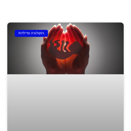
גינקולוגיה ומיילדות