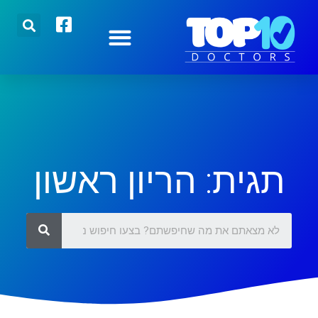
הצטרפו אלינו
רופאים מובילים
כתבות אחרונות
תגית: הריון ראשון