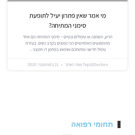
מי אמר שאין פתרון יעיל לתופעת
סימני המתיחה?
הריון, השמנה או טיפולים גנטיים – סימני המתיחה הם אחד
מהמפגעים האסתטיים הכי נפוצים בקרב נשים. בעזרת
טיפול חדשני ומתוחכם ושימוש בפחמן דו חמצני
Top10Doctors צוות האתר
21 בספטמבר 2020
תחומי רפואה