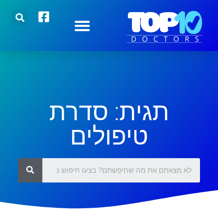
הצטרפו אלינו
רופאים מובילים
כתבות אחרונות
תגית: סדרת
טיפולים