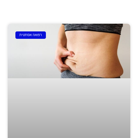
רפואה אסתטית