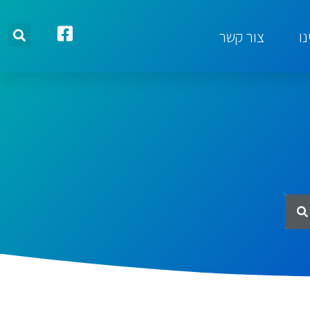
ו
צור קשר