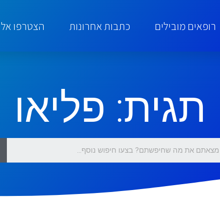
רופאים מובילים
כתבות אחרונות
הצטרפו אלינ
תגית: פליאו