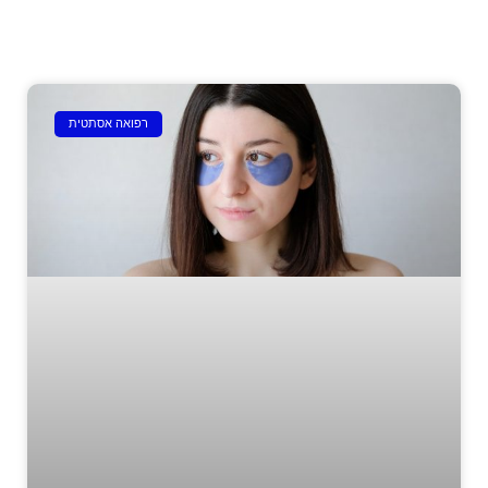
רפואה אסתטית