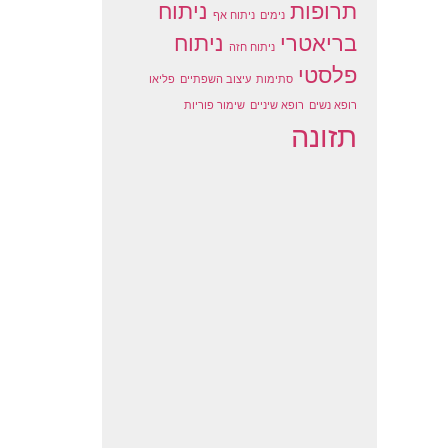
תרופות
ניתוח
נימים
ניתוח אף
בריאטרי
ניתוח
ניתוח חזה
פלסטי
סתימות
עיצוב השפתיים
פליאו
רופא נשים
רופא שיניים
שימור פוריות
תזונה