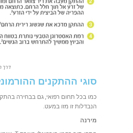
דרך ה
סוגי ההתקנים ההורמונל
כמו בכל תחום רפואי, גם בבחירה בהתקן 
הנבדלות זו מזו במעט.
מירנה