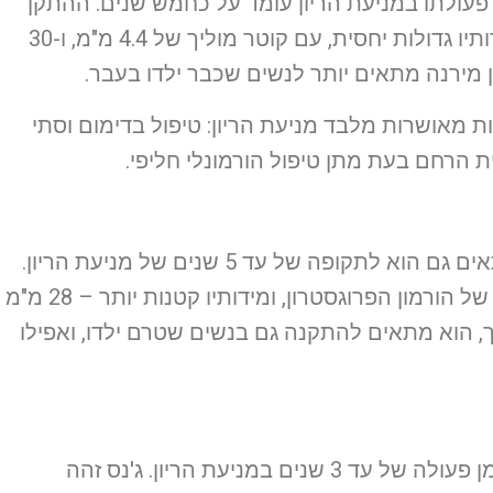
רחמי הורמונלי בצורת T, שזמן פעולתו במניעת הריון עומד על כחמש שנים. ההתקן
מכיל 52 מ"ג של ההורמון פרוגסטרון. מידותיו גדולות יחסית, עם קוטר מוליך של 4.4 מ"מ, ו-30
ות מאושרות מלבד מניעת הריון: טיפול בדימום וסתי
ת הרחם בעת מתן טיפול הורמונלי חליפי.
התקן תוך רחמי הורמונלי בצורת T, שמתאים גם הוא לתקופה של עד 5 שנים של מניעת הריון.
בשונה מהמירנה, הוא מכיל רק 19.5 מ"ג של הורמון הפרוגסטרון, ומידותיו קטנות יותר – 28 מ"מ
מוליך 3.8 מ"מ. בשל כך, הוא מתאים להתקנה גם בנשים שטרם ילדו, ואפילו
התקן תוך רחמי הורמונלי בצורת T, עם זמן פעולה של עד 3 שנים במניעת הריון. ג'נס זהה