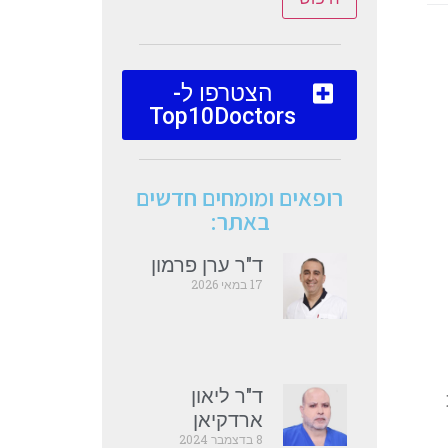
הצטרפו ל-
Top10Doctors
רופאים ומומחים חדשים
באתר:
ד"ר ערן פרמון
17 במאי 2026
ד"ר ליאון
ארדקיאן
8 בדצמבר 2024