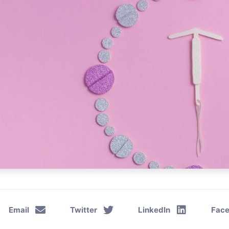
Email
Twitter
LinkedIn
Fac