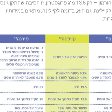
במידותיו להתקן קיילינה, אך מכיל פחות הורמון – רק 13.5 מ"ג פרוגסטרון. זו הסיבה שהתקן ג'נס
ואה לקיילינה. גם הוא, בדומה לקיילינה, מתאים במידותיו
רות.