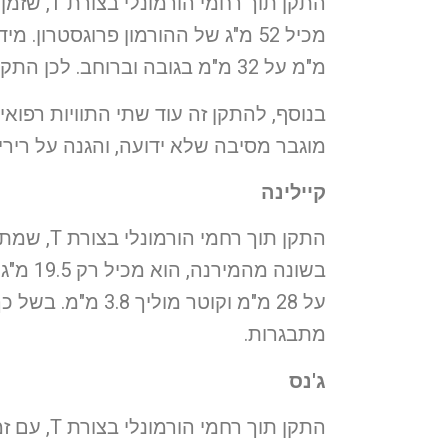
התקן תוך 
מ"מ על 32 מ"מ בגובה וברוחב. לכן התקן מירנה מתאים יותר לנשים שכבר ילדו בעבר.
בנוסף, להתקן זה עוד שתי התוויות רפואי
מוגבר מסיבה שלא ידועה, והגנה על רירי
קיילינה
על 28 מ"מ וקוטר 
מתבגרות.
ג'נס