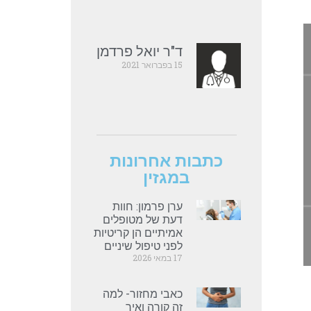
ד"ר יואל פרדמן
15 בפברואר 2021
כתבות אחרונות
במגזין
ערן פרמון: חוות
דעת של מטופלים
אמיתיים הן קריטיות
לפני טיפול שיניים
17 במאי 2026
כאבי מחזור- למה
זה קורה ואיך