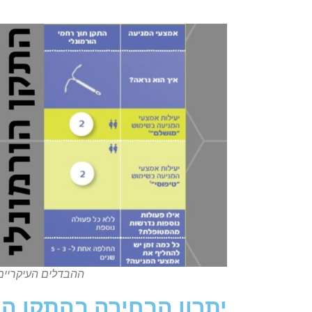
ההבדלים העיקריים 
יתרון הבחירה בהתקן הו