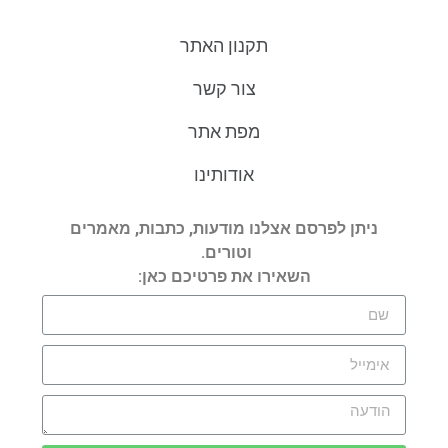
תקנון האתר
צור קשר
מפת אתר
אודותינו
ניתן לפרסם אצלנו מודעות, כתבות, מאמרים
וטורים.
השאירו את פרטיכם כאן: