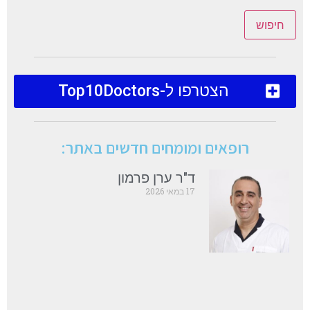
חיפוש
הצטרפו ל-Top10Doctors
רופאים ומומחים חדשים באתר:
ד"ר ערן פרמון
17 במאי 2026