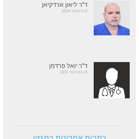
ד"ר ליאון ארדקיאן
8 בדצמבר 2024
ד"ר יואל פרדמן
15 בפברואר 2021
כתבות אחרונות במגזין