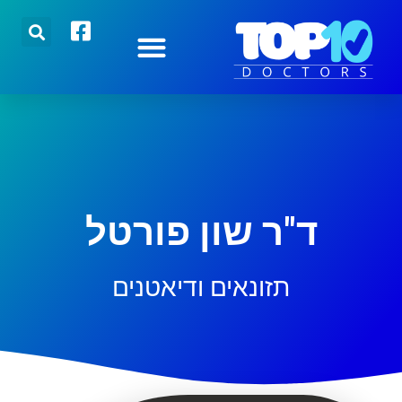
הצטרפו אלינו
רופאים מובילים
כתבות אחרונות
ד"ר שון פורטל
תזונאים ודיאטנים