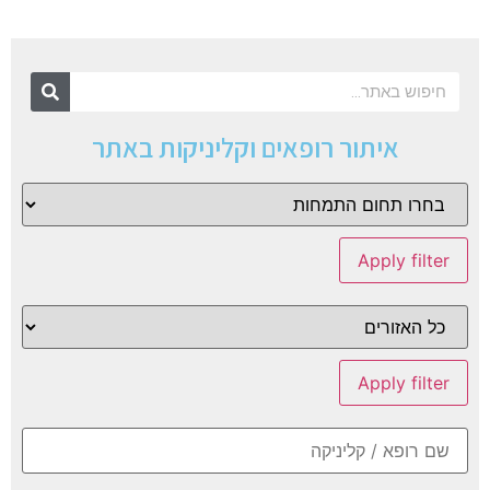
איתור רופאים וקליניקות באתר
Apply filter
Apply filter