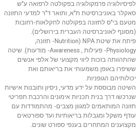
לפיסיולוגיה פרמקולוגיה בפקולטה לרפואה ע"ש
סאקלר באוניברסיטת ת"א, ותואר ד"ר למדעי התזונה
מטעם בי"ס לתזונה בפקולטה לחקלאות-רחובות
(מסונף לאוניברסיטה העברית בירושלים).
פיתח את שיטת Nutrition) NPA- תזונה,
Physiology- פעילות , Awareness- מודעות). שיטה
שהתהוותה בזכות ליווי מקצועי של אלפי אנשים
ששיפרו באופן משמעותי את בריאותם ואת
יכולותיהם הגופניות.
השיטה מבוססת על ידע מדעי, ניסיון ותובנות אישיות
שנרכשו דרך בנית תכניות אימונים והרכבת תפריטי
תזונה המותאמים למגוון מצבים- מהתמודדות עם
עודף משקל ומגבלות בריאותיות ועד ספורטאים
מקצוענים המתחרים בענפי ספורט שונים.