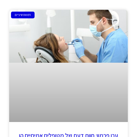
רפואת שיניים
ערן פרמון: חוות דעת של מטופלים אמיתיים הן