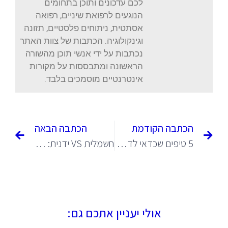
לכם עדכונים ותוכן בתחומים
הנוגעים לרפואת שיניים, רפואה
אסתטית, ניתוחים פלסטיים, תזונה
וגינקולוגיה. הכתבות של צוות האתר
נכתבות על ידי אנשי תוכן מהשורה
הראשונה ומתבססות על מקורות
אינטרנטיים מוסמכים בלבד.
הכתבה הקודמת
הכתבה הבאה
5 טיפים שכדאי לדעת על הלבנת שיניים
חשמלית VS ידנית: איזו מברשת שיניים עדיפה?
אולי יעניין אתכם גם: