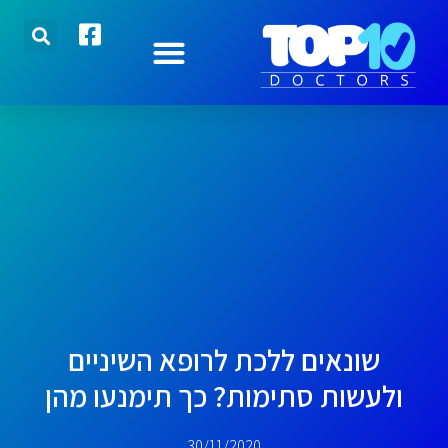
הצטרפו אלינו
רופאים מובילים
כתבות אחרונות
שונאים ללכת לרופא השיניים
ולעשות סתימות? כך תימנעו מהן
30/11/2020