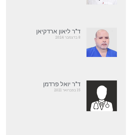
ד"ר ליאון ארדקיאן
8 בדצמבר 2024
ד"ר יואל פרדמן
15 בפברואר 2021