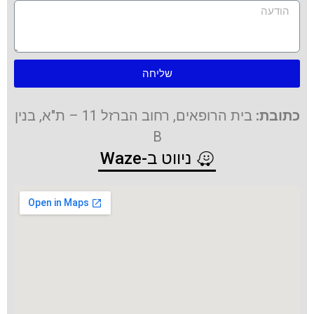
שליחה
כתובת:
בית הרופאים, רחוב הברזל 11 – ת"א, בנין
B
ניווט ב-Waze