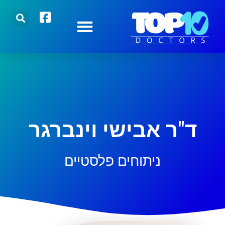
הצטרפו אלינו
רופאים מובילים
כתבות אחרונות
ד"ר אבישי וינברגר
ניתוחים פלסטיים