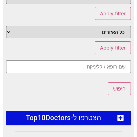
Apply filter
Apply filter
חיפוש
הצטרפו ל-Top10Doctors