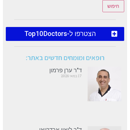
חיפוש
הצטרפו ל-Top10Doctors
רופאים ומומחים חדשים באתר:
ד"ר ערן פרמון
17 במאי 2026
ד"ר ליאון ארדקיאן