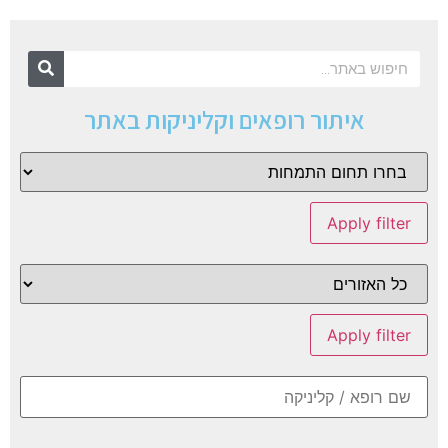
איתור רופאים וקליניקות באתר
Apply filter
Apply filter