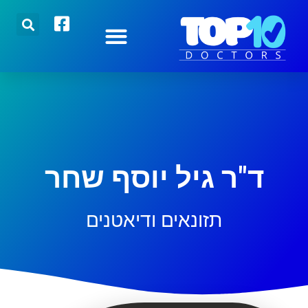
הצטרפו אלינו
רופאים מובילים
כתבות אחרונות
ד"ר גיל יוסף שחר
תזונאים ודיאטנים