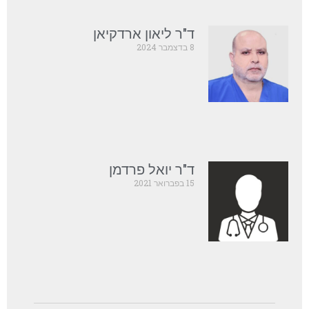
ד"ר ליאון ארדקיאן
8 בדצמבר 2024
ד"ר יואל פרדמן
15 בפברואר 2021