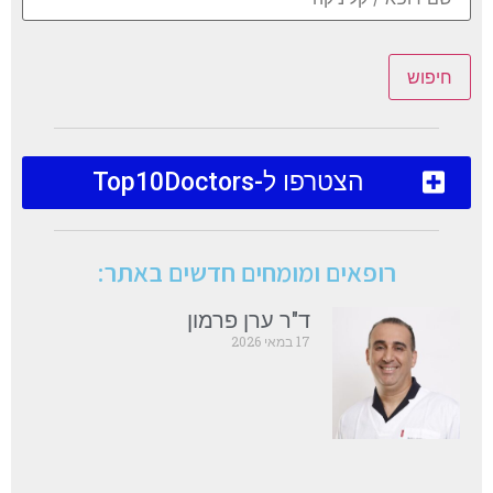
חיפוש
הצטרפו ל-Top10Doctors
רופאים ומומחים חדשים באתר:
ד"ר ערן פרמון
17 במאי 2026