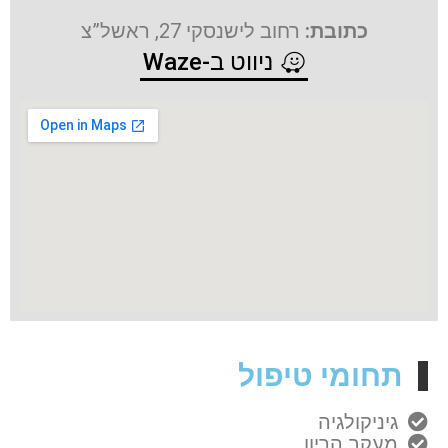
כתובת:
רחוב לישנסקי 27, ראשל”צ
ניווט ב-Waze
תחומי טיפול
גיניקולגיה
מעקב הריון