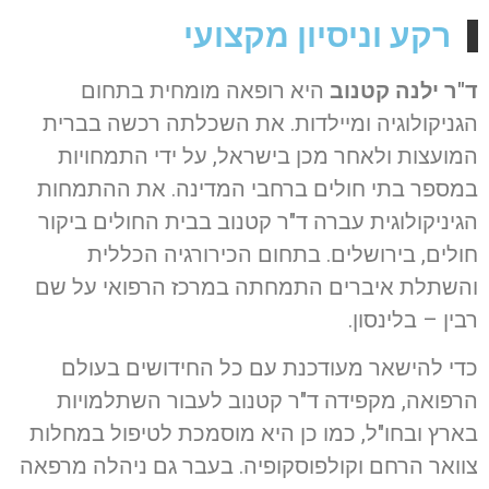
רקע וניסיון מקצועי
ד"ר ילנה קטנוב
היא רופאה מומחית בתחום
הגניקולוגיה ומיילדות. את השכלתה רכשה בברית
המועצות ולאחר מכן בישראל, על ידי התמחויות
במספר בתי חולים ברחבי המדינה. את ההתמחות
הגיניקולוגית עברה ד"ר קטנוב בבית החולים ביקור
חולים, בירושלים. בתחום הכירורגיה הכללית
והשתלת איברים התמחתה במרכז הרפואי על שם
רבין – בלינסון.
כדי להישאר מעודכנת עם כל החידושים בעולם
הרפואה, מקפידה ד"ר קטנוב לעבור השתלמויות
בארץ ובחו"ל, כמו כן היא מוסמכת לטיפול במחלות
צוואר הרחם וקולפוסקופיה. בעבר גם ניהלה מרפאה