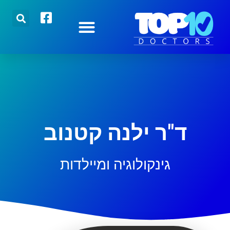
הצטרפו אלינו
רופאים מובילים
כתבות אחרונות
ד"ר ילנה קטנוב
גינקולוגיה ומיילדות