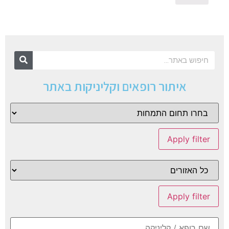
איתור רופאים וקליניקות באתר
Apply filter
Apply filter