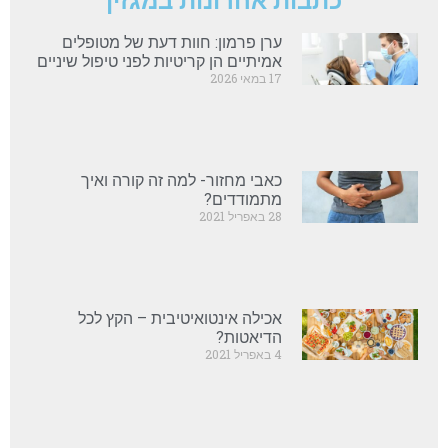
כתבות אחרונות במגזין
ערן פרמון: חוות דעת של מטופלים
אמיתיים הן קריטיות לפני טיפול שיניים
17 במאי 2026
כאבי מחזור- למה זה קורה ואיך
מתמודדים?
28 באפריל 2021
אכילה אינטואיטיבית – הקץ לכל
הדיאטות?
4 באפריל 2021