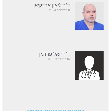
ד"ר ליאון ארדקיאן
8 בדצמבר 2024
ד"ר יואל פרדמן
15 בפברואר 2021