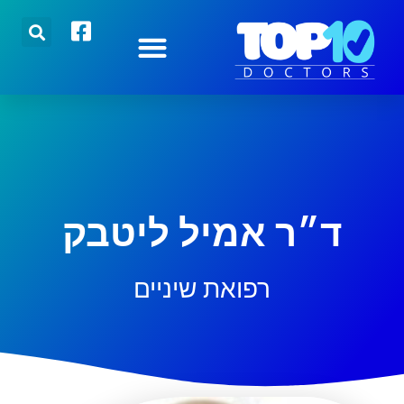
הצטרפו אלינו
רופאים מובילים
כתבות אחרונות
ד״ר אמיל ליטבק
רפואת שיניים