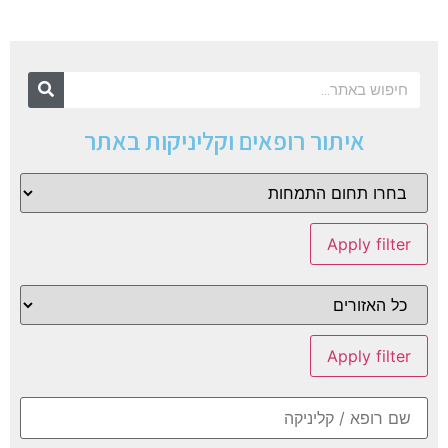
איתור רופאים וקליניקות באתר
Apply filter
Apply filter