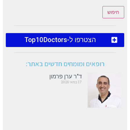
חיפוש
הצטרפו ל-Top10Doctors
רופאים ומומחים חדשים באתר:
ד"ר ערן פרמון
17 במאי 2026