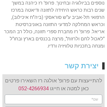
נוספים בביולוגיה ובחינוך. פרופ' רז כיהנה במשך
שנים רבות כראש היחידה לתזונה ודיאטה במרכז
הרפואי תל-אביב ע"ש סוראסקי (ביה"ח איכילוב),
וכראש המחלקה למדעי התזונה באוניברסיטת
אריאל. פרופ' רז מחברת ספרי תזונה, כולל רב המכר
"לאכול לחם ולרזות", מרצה בכנסים בארץ ובחו"ל
ומנחה בתכניות טלוויזיה ורדיו.
יצירת קשר
להתייעצות עם פרופ' אולגה רז השאירו פרטים
כאן למטה או חייגו
052-4266934