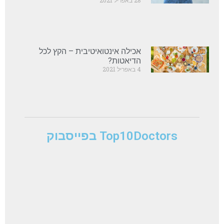
28 באפריל 2021
אכילה אינטואיטיבית – הקץ לכל
הדיאטות?
4 באפריל 2021
Top10Doctors בפייסבוק