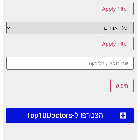
Apply filter
Apply filter
חיפוש
הצטרפו ל-Top10Doctors