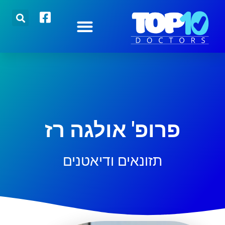
הצטרפו אלינו
רופאים מובילים
כתבות אחרונות
פרופ' אולגה רז
תזונאים ודיאטנים