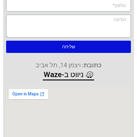
שליחה
כתובת:
ויצמן 14, תל אביב
ניווט ב-Waze