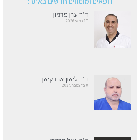
רופאים ומומחים חדשים באתר:
ד"ר ערן פרמון
17 במאי 2026
ד"ר ליאון ארדקיאן
8 בדצמבר 2024